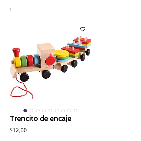
Trencito de encaje
Precio
$12,00