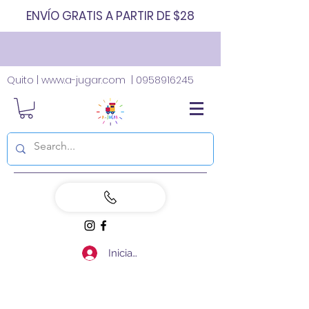
ENVÍO GRATIS A PARTIR DE $28
Quito |
www.a-jugar.com
|
0958916245
Iniciar sesión