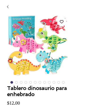
Tablero dinosaurio para
enhebrado
Precio
$12,00