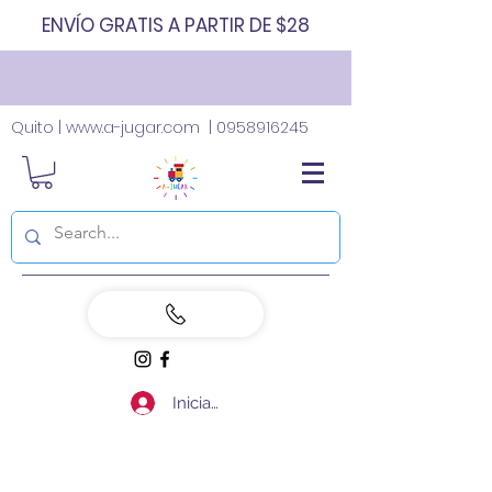
ENVÍO GRATIS A PARTIR DE $28
Quito |
www.a-jugar.com
|
0958916245
Iniciar sesión