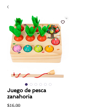
Juego de pesca
zanahoria
Precio
$16,00