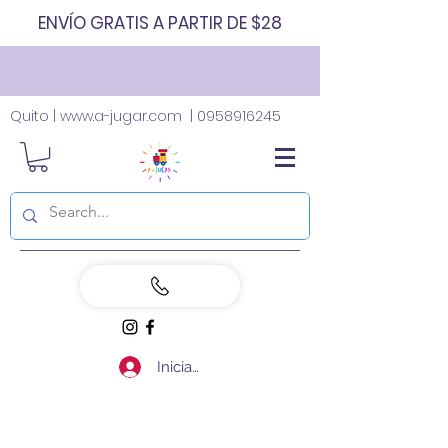
ENVÍO GRATIS A PARTIR DE $28
Quito |
www.a-jugar.com
|
0958916245
Iniciar sesión