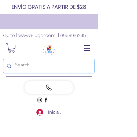
ENVÍO GRATIS A PARTIR DE $28
Quito |
www.a-jugar.com
|
0958916245
Iniciar sesión