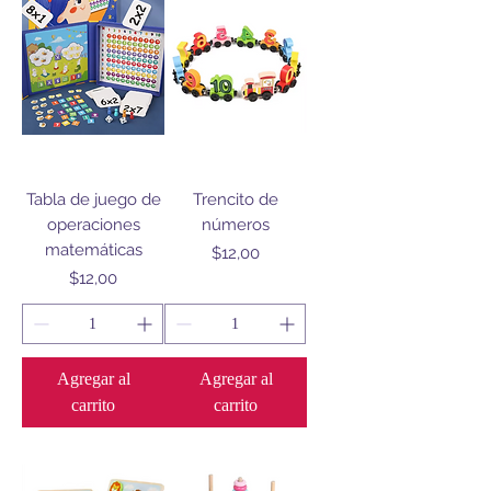
Tabla de juego de
Trencito de
operaciones
números
matemáticas
Precio
$12,00
Precio
$12,00
Agregar al
Agregar al
carrito
carrito