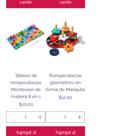
carrito
carrito
Tablero de
Rompecabezas
rompecabezas
geométrico en
Montessori de
forma de Mariquita
madera 8 en 1
Precio
$12,00
Precio
$20,00
Agregar al
Agregar al