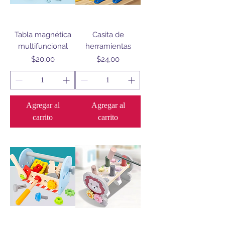
Tabla magnética
Casita de
multifuncional
herramientas
Precio
Precio
$20,00
$24,00
Agregar al
Agregar al
carrito
carrito