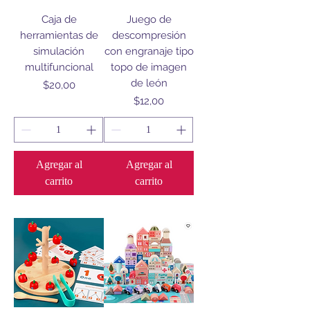
Caja de
Juego de
herramientas de
descompresión
simulación
con engranaje tipo
multifuncional
topo de imagen
de león
Precio
$20,00
Precio
$12,00
Agregar al
Agregar al
carrito
carrito