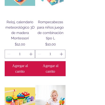
Reloj, calendario
Rompecabezas
meteorológico 3D
para niños juego
de madera
de combinación
Montessori
tipo L
Precio
Precio
$12,00
$10,00
Agregar al
Agregar al
carrito
carrito