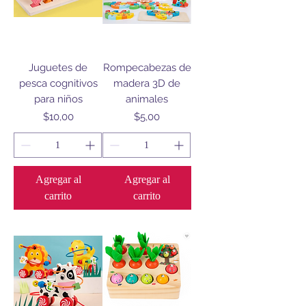
Juguetes de
Rompecabezas de
pesca cognitivos
madera 3D de
para niños
animales
Precio
Precio
$10,00
$5,00
Agregar al
Agregar al
carrito
carrito