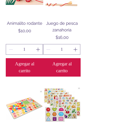
Animalito rodante
Juego de pesca
zanahoria
Precio
$10,00
Precio
$16,00
Agregar al
Agregar al
carrito
carrito