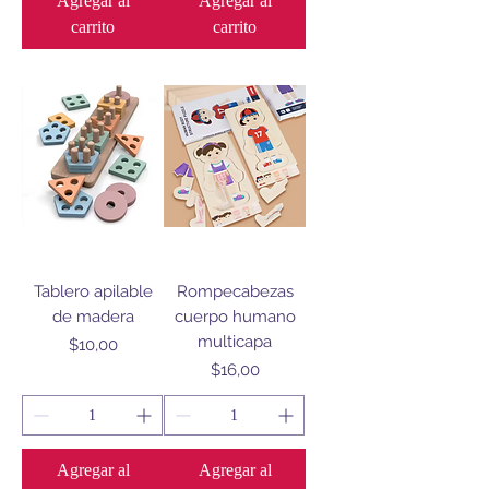
Agregar al
Agregar al
carrito
carrito
Tablero apilable
Rompecabezas
de madera
cuerpo humano
multicapa
Precio
$10,00
Precio
$16,00
Agregar al
Agregar al