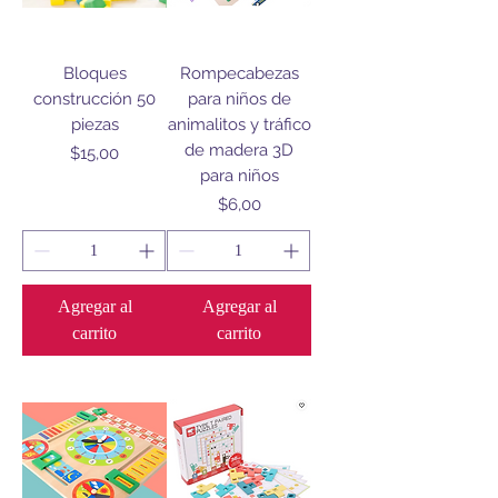
Bloques
Rompecabezas
construcción 50
para niños de
piezas
animalitos y tráfico
de madera 3D
Precio
$15,00
para niños
Precio
$6,00
Agregar al
Agregar al
carrito
carrito