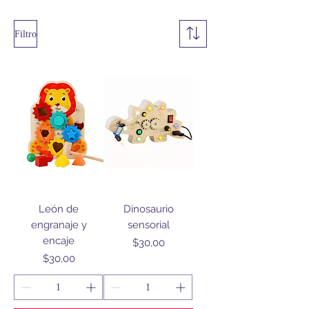
Filtro
León de
Dinosaurio
engranaje y
sensorial
encaje
Precio
$30,00
Precio
$30,00