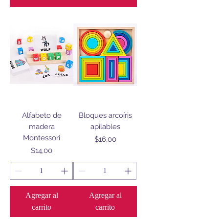
Alfabeto de
Bloques arcoíris
madera
apilables
Montessori
Precio
$16,00
Precio
$14,00
Agregar al
Agregar al
carrito
carrito