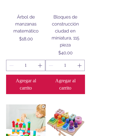
Árbol de
Bloques de
manzanas
construcción
matemático
ciudad en
miniatura, 115
Precio
$18,00
pieza
Precio
$40,00
Agregar al
Agregar al
carrito
carrito