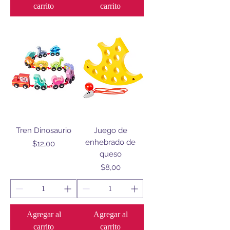
carrito
carrito
Tren Dinosaurio
Juego de
enhebrado de
Precio
$12,00
queso
Precio
$8,00
Agregar al
Agregar al
carrito
carrito