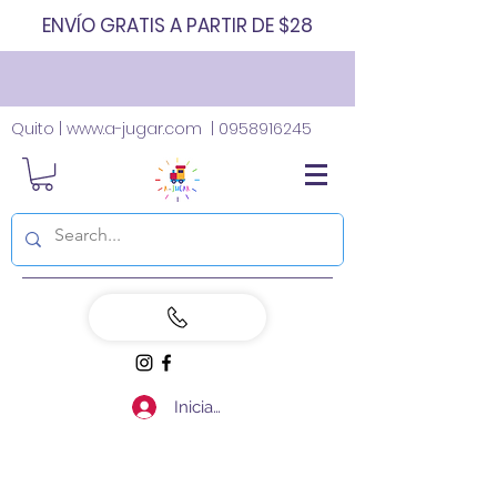
ENVÍO GRATIS A PARTIR DE $28
Quito |
www.a-jugar.com
|
0958916245
Iniciar sesión